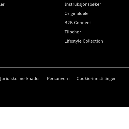
ler
Instruksjonsbøker
Originaldeler
B2B Connect
Tilbehør
Lifestyle Collection
Juridiske merknader
Personvern
Cookie-innstillinger