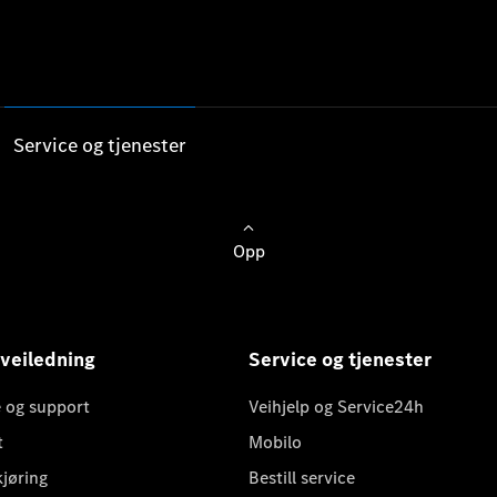
Service og tjenester
Opp
 veiledning
Service og tjenester
 og support
Veihjelp og Service24h
t
Mobilo
kjøring
Bestill service