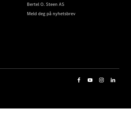
Bertel O. Steen AS
Meld deg på nyhetsbrev