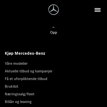
Opp
Kjøp Mercedes-Benz
Våre modeller
Aktuelle tilbud og kampanjer
Få et uforpliktende tilbud
Bruktbil
Næringssalg/fleet
Billån og leasing