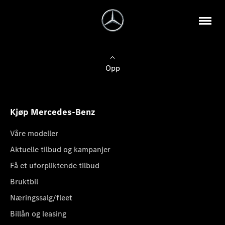
Opp
Kjøp Mercedes-Benz
Våre modeller
Aktuelle tilbud og kampanjer
Få et uforpliktende tilbud
Bruktbil
Næringssalg/fleet
Billån og leasing