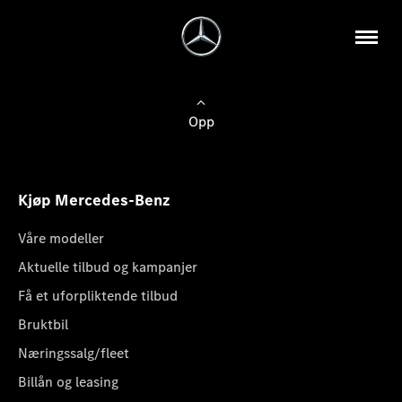
Opp
Kjøp Mercedes-Benz
Våre modeller
Aktuelle tilbud og kampanjer
Få et uforpliktende tilbud
Bruktbil
Næringssalg/fleet
Billån og leasing