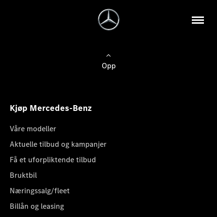
Opp
Kjøp Mercedes-Benz
Våre modeller
Aktuelle tilbud og kampanjer
Få et uforpliktende tilbud
Bruktbil
Næringssalg/fleet
Billån og leasing