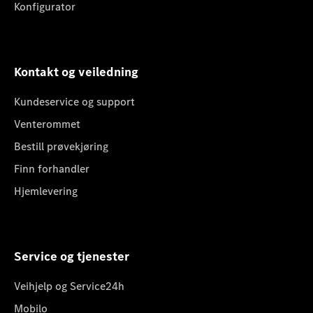
Konfigurator
Kontakt og veiledning
Kundeservice og support
Venterommet
Bestill prøvekjøring
Finn forhandler
Hjemlevering
Service og tjenester
Veihjelp og Service24h
Mobilo