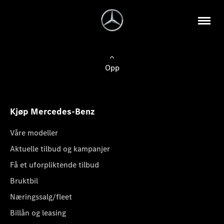
Opp
Kjøp Mercedes-Benz
Våre modeller
Aktuelle tilbud og kampanjer
Få et uforpliktende tilbud
Bruktbil
Næringssalg/fleet
Billån og leasing