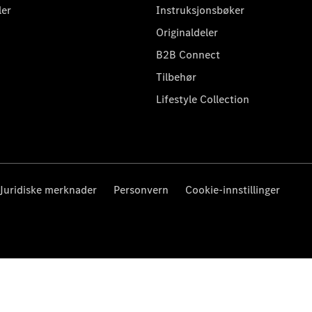
ler
Instruksjonsbøker
Originaldeler
B2B Connect
Tilbehør
Lifestyle Collection
Juridiske merknader
Personvern
Cookie-innstillinger