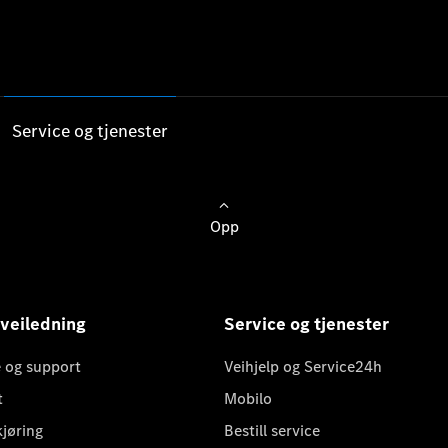
Service og tjenester
Opp
 veiledning
Service og tjenester
 og support
Veihjelp og Service24h
t
Mobilo
kjøring
Bestill service