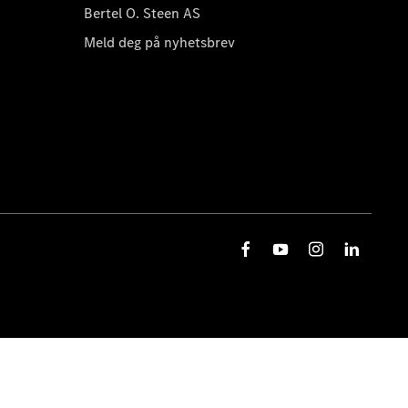
Bertel O. Steen AS
Meld deg på nyhetsbrev