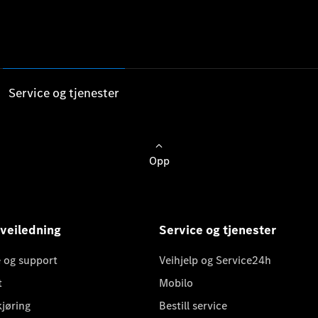
Service og tjenester
Opp
 veiledning
Service og tjenester
 og support
Veihjelp og Service24h
t
Mobilo
kjøring
Bestill service