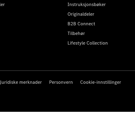
ler
Instruksjonsbøker
Originaldeler
B2B Connect
Tilbehør
Lifestyle Collection
Juridiske merknader
Personvern
Cookie-innstillinger