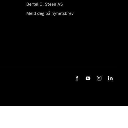
Bertel O. Steen AS
Meld deg på nyhetsbrev