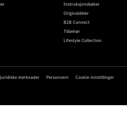
ler
Instruksjonsbøker
Originaldeler
B2B Connect
Tilbehør
Lifestyle Collection
Juridiske merknader
Personvern
Cookie-innstillinger