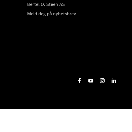
Bertel O. Steen AS
Meld deg på nyhetsbrev