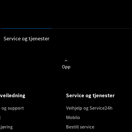
Service og tjenester
Opp
 veiledning
Service og tjenester
 og support
Veihjelp og Service24h
t
Mobilo
kjøring
Bestill service