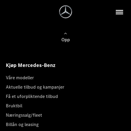
Opp
Kjøp Mercedes-Benz
Våre modeller
Aktuelle tilbud og kampanjer
Få et uforpliktende tilbud
Bruktbil
Næringssalg/fleet
Billån og leasing