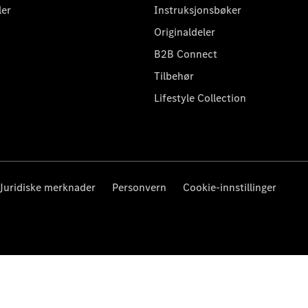
ler
Instruksjonsbøker
Originaldeler
B2B Connect
Tilbehør
Lifestyle Collection
Juridiske merknader
Personvern
Cookie-innstillinger