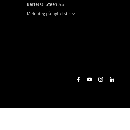
Bertel O. Steen AS
Meld deg på nyhetsbrev