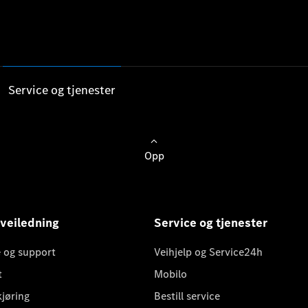
Service og tjenester
Opp
 veiledning
Service og tjenester
 og support
Veihjelp og Service24h
t
Mobilo
kjøring
Bestill service