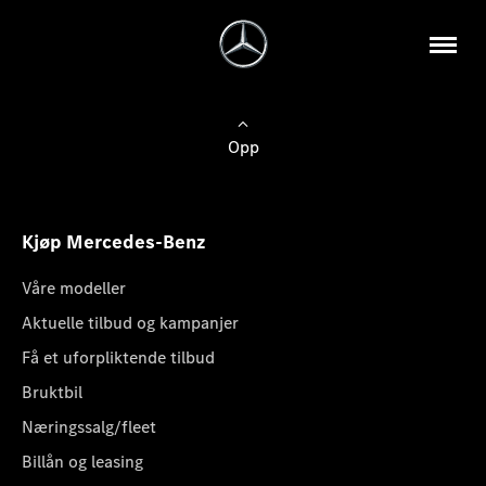
Opp
Kjøp Mercedes-Benz
Våre modeller
Aktuelle tilbud og kampanjer
Få et uforpliktende tilbud
Bruktbil
Næringssalg/fleet
Billån og leasing