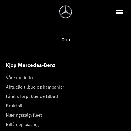
Opp
Kjøp Mercedes-Benz
Våre modeller
Aktuelle tilbud og kampanjer
Få et uforpliktende tilbud
Bruktbil
Næringssalg/fleet
Billån og leasing