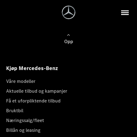
Opp
Kjøp Mercedes-Benz
Våre modeller
Aktuelle tilbud og kampanjer
Få et uforpliktende tilbud
Bruktbil
Næringssalg/fleet
Billån og leasing