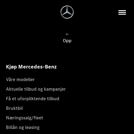
Opp
Kjøp Mercedes-Benz
Våre modeller
Aktuelle tilbud og kampanjer
Få et uforpliktende tilbud
Bruktbil
Næringssalg/fleet
Billån og leasing