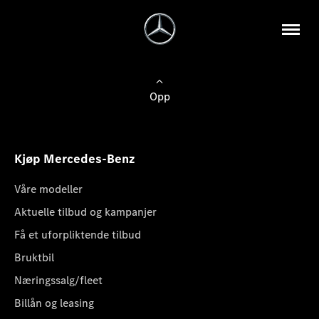
Opp
Kjøp Mercedes-Benz
Våre modeller
Aktuelle tilbud og kampanjer
Få et uforpliktende tilbud
Bruktbil
Næringssalg/fleet
Billån og leasing