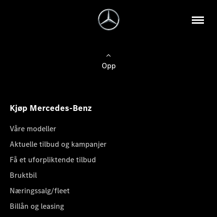
Opp
Kjøp Mercedes-Benz
Våre modeller
Aktuelle tilbud og kampanjer
Få et uforpliktende tilbud
Bruktbil
Næringssalg/fleet
Billån og leasing