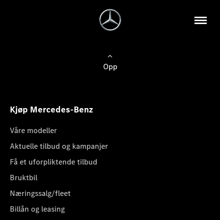
Opp
Kjøp Mercedes-Benz
Våre modeller
Aktuelle tilbud og kampanjer
Få et uforpliktende tilbud
Bruktbil
Næringssalg/fleet
Billån og leasing