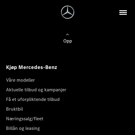
Opp
Kjøp Mercedes-Benz
Våre modeller
Aktuelle tilbud og kampanjer
Få et uforpliktende tilbud
Bruktbil
Næringssalg/fleet
Billån og leasing