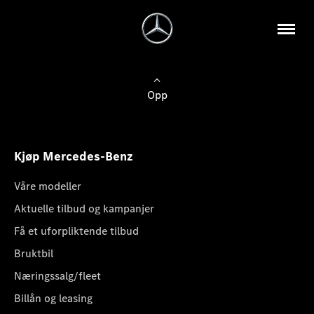
Opp
Kjøp Mercedes-Benz
Våre modeller
Aktuelle tilbud og kampanjer
Få et uforpliktende tilbud
Bruktbil
Næringssalg/fleet
Billån og leasing