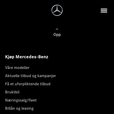
Opp
Kjøp Mercedes-Benz
Våre modeller
Aktuelle tilbud og kampanjer
Få et uforpliktende tilbud
Bruktbil
Næringssalg/fleet
Billån og leasing