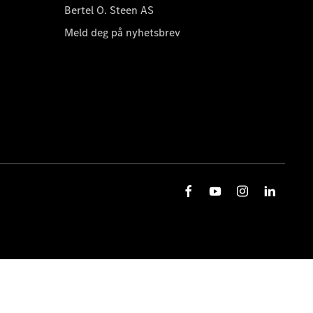
Bertel O. Steen AS
Meld deg på nyhetsbrev