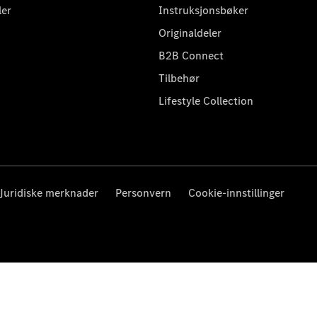
ler
Instruksjonsbøker
Originaldeler
B2B Connect
Tilbehør
Lifestyle Collection
Juridiske merknader
Personvern
Cookie-innstillinger