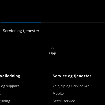
Service og tjenester
Opp
 veiledning
Service og tjenester
 og support
Veihjelp og Service24h
t
Mobilo
kjøring
Bestill service