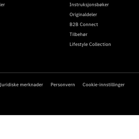
ler
Instruksjonsbøker
Originaldeler
B2B Connect
Tilbehør
Lifestyle Collection
Juridiske merknader
Personvern
Cookie-innstillinger