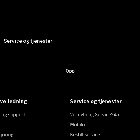
Service og tjenester
Opp
 veiledning
Service og tjenester
 og support
Veihjelp og Service24h
t
Mobilo
kjøring
Bestill service