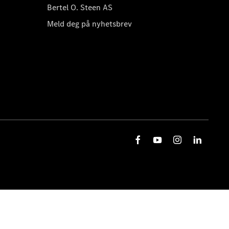
Bertel O. Steen AS
Meld deg på nyhetsbrev