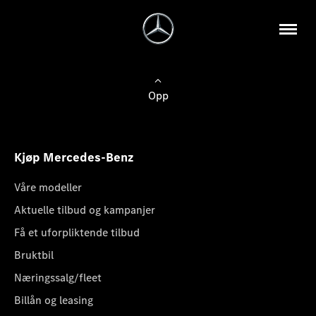
Opp
Kjøp Mercedes-Benz
Våre modeller
Aktuelle tilbud og kampanjer
Få et uforpliktende tilbud
Bruktbil
Næringssalg/fleet
Billån og leasing