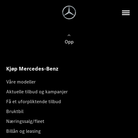
Opp
Kjøp Mercedes-Benz
Våre modeller
Aktuelle tilbud og kampanjer
Få et uforpliktende tilbud
Bruktbil
Næringssalg/fleet
Billån og leasing