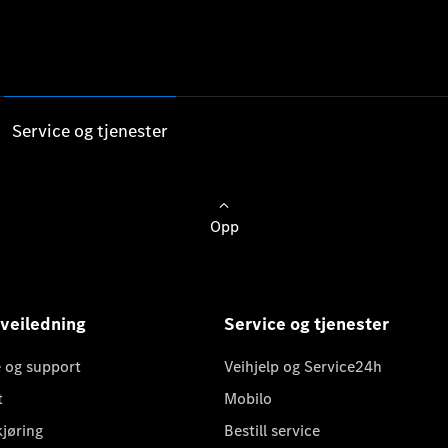
Service og tjenester
Opp
 veiledning
Service og tjenester
 og support
Veihjelp og Service24h
t
Mobilo
kjøring
Bestill service