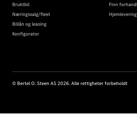
Bruktbil
Finn forhand
Næringssalg/fleet
Hjemlevering
Billån og leasing
Konfigurator
© Bertel O. Steen AS 2026. Alle rettigheter forbeholdt