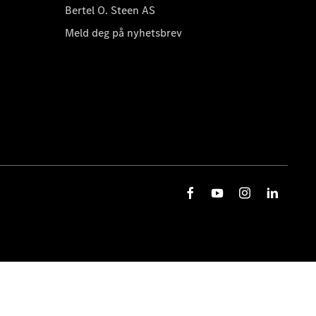
Bertel O. Steen AS
Meld deg på nyhetsbrev