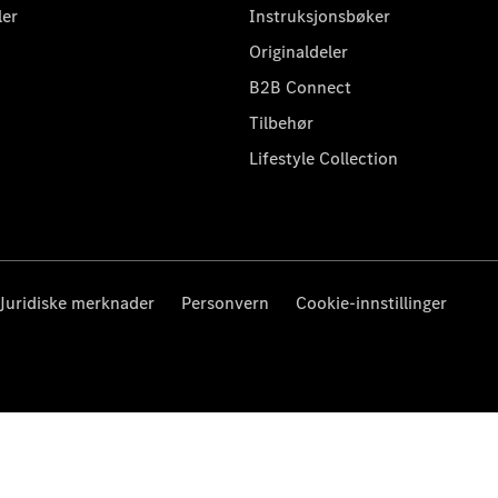
ler
Instruksjonsbøker
Originaldeler
B2B Connect
Tilbehør
Lifestyle Collection
Juridiske merknader
Personvern
Cookie-innstillinger