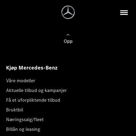
Opp
Kjøp Mercedes-Benz
Våre modeller
Aktuelle tilbud og kampanjer
Få et uforpliktende tilbud
Bruktbil
Næringssalg/fleet
Billån og leasing