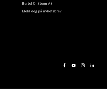
Bertel O. Steen AS
Meld deg på nyhetsbrev