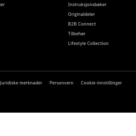
ler
Instruksjonsbøker
Originaldeler
B2B Connect
Tilbehør
Lifestyle Collection
Juridiske merknader
Personvern
Cookie-innstillinger