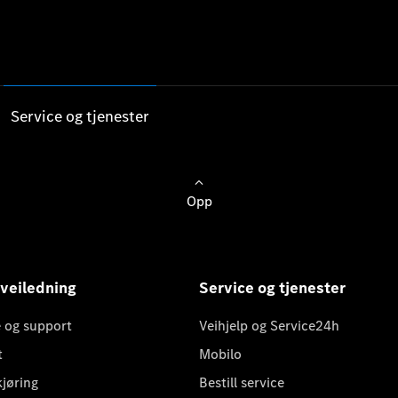
Service og tjenester
Opp
 veiledning
Service og tjenester
 og support
Veihjelp og Service24h
t
Mobilo
kjøring
Bestill service