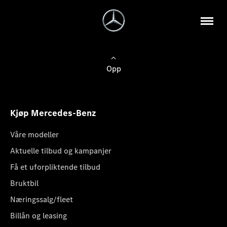
Opp
Kjøp Mercedes-Benz
Våre modeller
Aktuelle tilbud og kampanjer
Få et uforpliktende tilbud
Bruktbil
Næringssalg/fleet
Billån og leasing