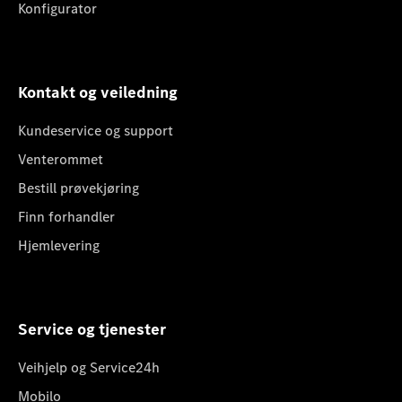
Konfigurator
Kontakt og veiledning
Kundeservice og support
Venterommet
Bestill prøvekjøring
Finn forhandler
Hjemlevering
Service og tjenester
Veihjelp og Service24h
Mobilo