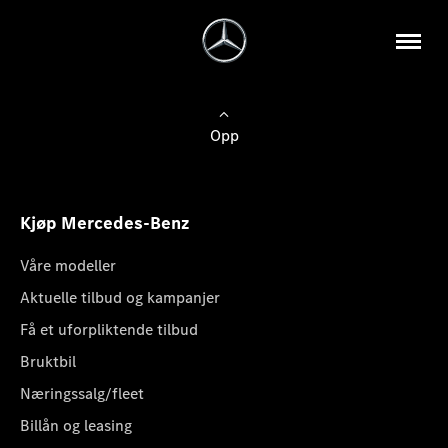
Opp
Kjøp Mercedes-Benz
Våre modeller
Aktuelle tilbud og kampanjer
Få et uforpliktende tilbud
Bruktbil
Næringssalg/fleet
Billån og leasing