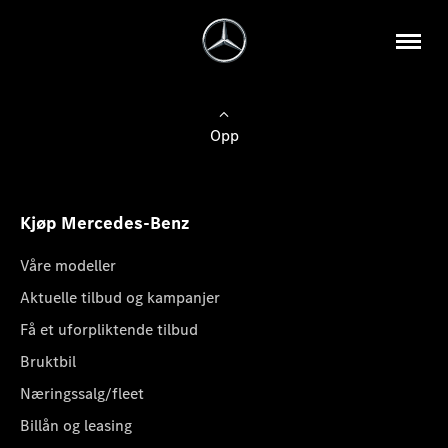
Opp
Kjøp Mercedes-Benz
Våre modeller
Aktuelle tilbud og kampanjer
Få et uforpliktende tilbud
Bruktbil
Næringssalg/fleet
Billån og leasing