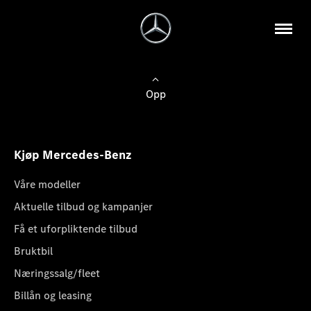
Opp
Kjøp Mercedes-Benz
Våre modeller
Aktuelle tilbud og kampanjer
Få et uforpliktende tilbud
Bruktbil
Næringssalg/fleet
Billån og leasing