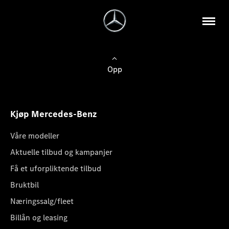
Opp
Kjøp Mercedes-Benz
Våre modeller
Aktuelle tilbud og kampanjer
Få et uforpliktende tilbud
Bruktbil
Næringssalg/fleet
Billån og leasing