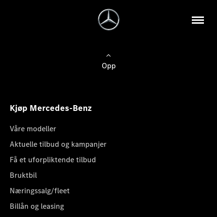
Opp
Kjøp Mercedes-Benz
Våre modeller
Aktuelle tilbud og kampanjer
Få et uforpliktende tilbud
Bruktbil
Næringssalg/fleet
Billån og leasing