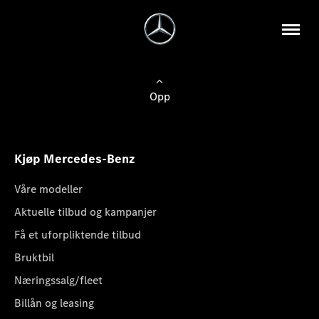
Opp
Kjøp Mercedes-Benz
Våre modeller
Aktuelle tilbud og kampanjer
Få et uforpliktende tilbud
Bruktbil
Næringssalg/fleet
Billån og leasing