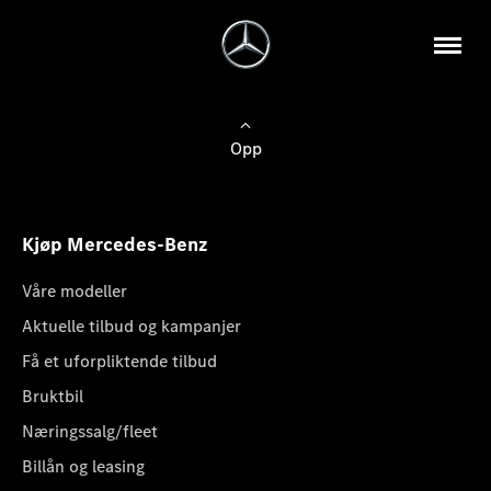
Opp
Kjøp Mercedes-Benz
Våre modeller
Aktuelle tilbud og kampanjer
Få et uforpliktende tilbud
Bruktbil
Næringssalg/fleet
Billån og leasing