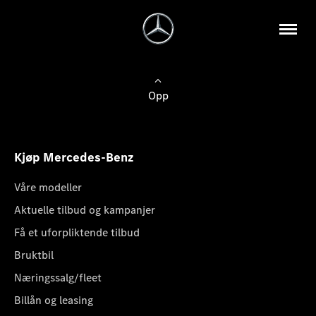
Opp
Kjøp Mercedes-Benz
Våre modeller
Aktuelle tilbud og kampanjer
Få et uforpliktende tilbud
Bruktbil
Næringssalg/fleet
Billån og leasing