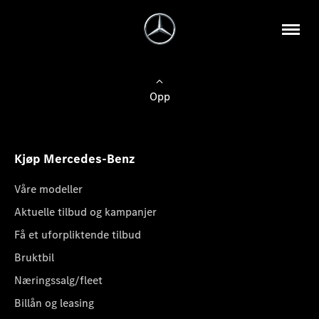
Opp
Kjøp Mercedes-Benz
Våre modeller
Aktuelle tilbud og kampanjer
Få et uforpliktende tilbud
Bruktbil
Næringssalg/fleet
Billån og leasing