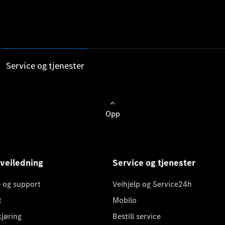
Service og tjenester
Opp
 veiledning
Service og tjenester
 og support
Veihjelp og Service24h
t
Mobilo
kjøring
Bestill service