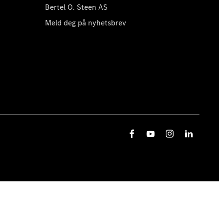
Bertel O. Steen AS
Meld deg på nyhetsbrev