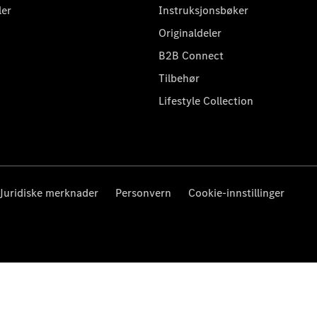
ler
Instruksjonsbøker
Originaldeler
B2B Connect
Tilbehør
Lifestyle Collection
Juridiske merknader
Personvern
Cookie-innstillinger