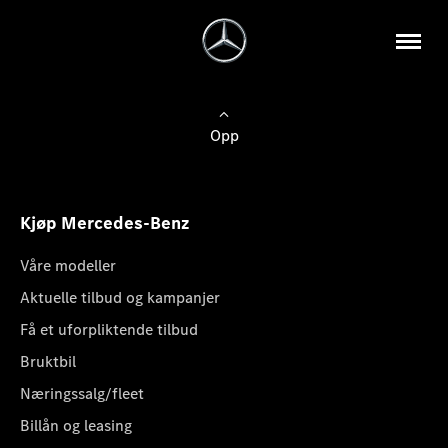
Opp
Kjøp Mercedes-Benz
Våre modeller
Aktuelle tilbud og kampanjer
Få et uforpliktende tilbud
Bruktbil
Næringssalg/fleet
Billån og leasing