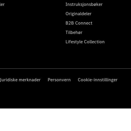
ler
Instruksjonsbøker
Originaldeler
B2B Connect
Tilbehør
Lifestyle Collection
Juridiske merknader
Personvern
Cookie-innstillinger