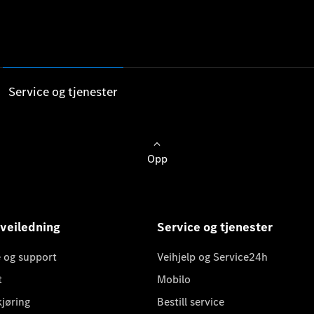
Service og tjenester
Opp
 veiledning
Service og tjenester
 og support
Veihjelp og Service24h
t
Mobilo
kjøring
Bestill service