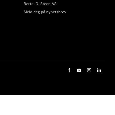
Bertel O. Steen AS
Meld deg på nyhetsbrev