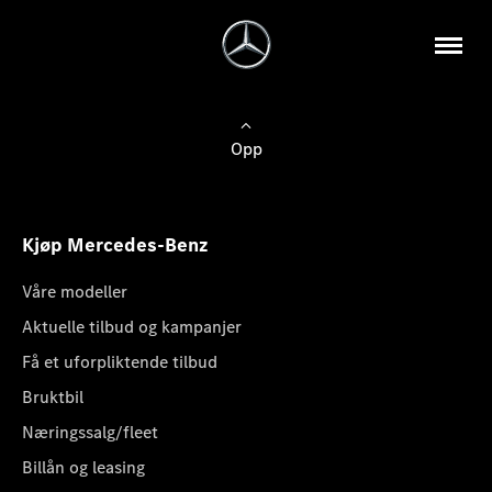
Opp
Kjøp Mercedes-Benz
Våre modeller
Aktuelle tilbud og kampanjer
Få et uforpliktende tilbud
Bruktbil
Næringssalg/fleet
Billån og leasing