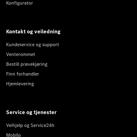
Konfigurator
Kontakt og veiledning
Kundeservice og support
Venterommet
Bestill prøvekjøring
Finn forhandler
Hjemlevering
Service og tjenester
Veihjelp og Service24h
Mobilo