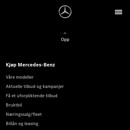
Opp
Kjøp Mercedes-Benz
Våre modeller
Aktuelle tilbud og kampanjer
Få et uforpliktende tilbud
Bruktbil
Næringssalg/fleet
Billån og leasing