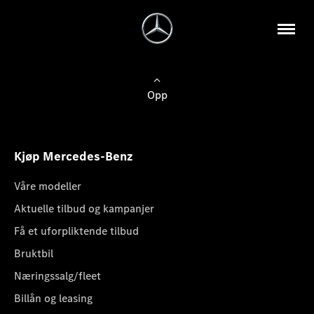
Opp
Kjøp Mercedes-Benz
Våre modeller
Aktuelle tilbud og kampanjer
Få et uforpliktende tilbud
Bruktbil
Næringssalg/fleet
Billån og leasing