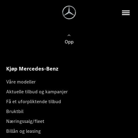
Opp
Kjøp Mercedes-Benz
Våre modeller
Aktuelle tilbud og kampanjer
Få et uforpliktende tilbud
Bruktbil
Næringssalg/fleet
Billån og leasing