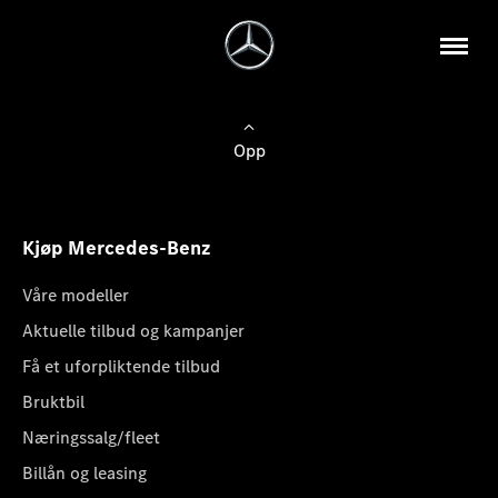
Opp
Kjøp Mercedes-Benz
Våre modeller
Aktuelle tilbud og kampanjer
Få et uforpliktende tilbud
Bruktbil
Næringssalg/fleet
Billån og leasing