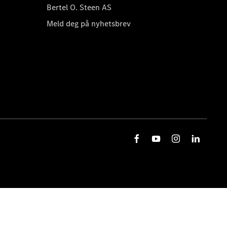
Bertel O. Steen AS
Meld deg på nyhetsbrev