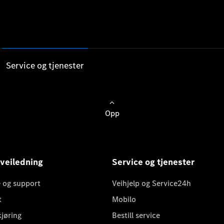
Service og tjenester
Opp
 veiledning
Service og tjenester
 og support
Veihjelp og Service24h
t
Mobilo
kjøring
Bestill service