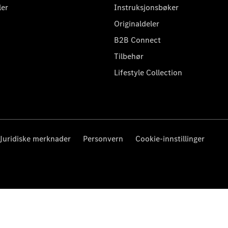
ler
Instruksjonsbøker
Originaldeler
B2B Connect
Tilbehør
Lifestyle Collection
Juridiske merknader
Personvern
Cookie-innstillinger