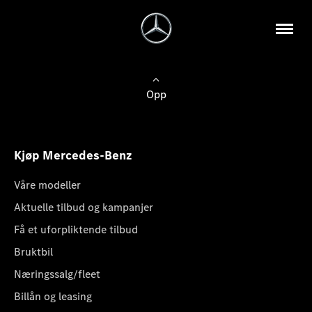
Opp
Kjøp Mercedes-Benz
Våre modeller
Aktuelle tilbud og kampanjer
Få et uforpliktende tilbud
Bruktbil
Næringssalg/fleet
Billån og leasing