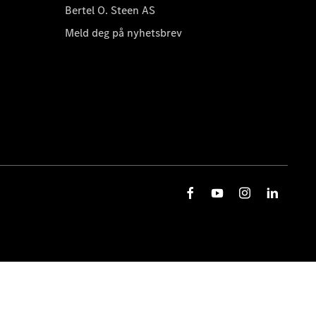
Bertel O. Steen AS
Meld deg på nyhetsbrev