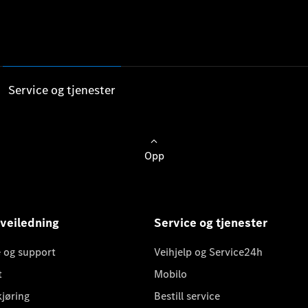
Service og tjenester
Opp
 veiledning
Service og tjenester
 og support
Veihjelp og Service24h
t
Mobilo
kjøring
Bestill service