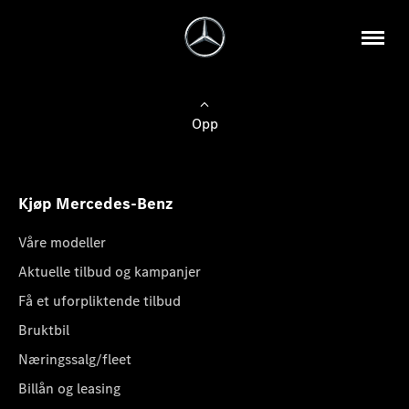
Opp
Kjøp Mercedes-Benz
Våre modeller
Aktuelle tilbud og kampanjer
Få et uforpliktende tilbud
Bruktbil
Næringssalg/fleet
Billån og leasing